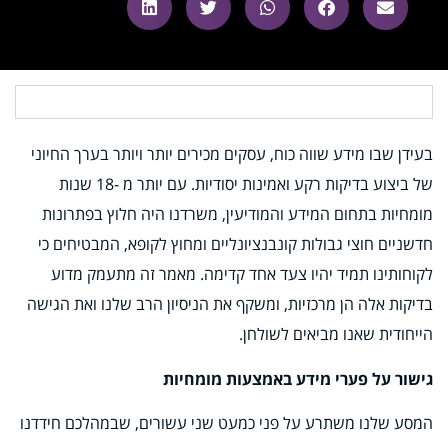
בעידן שבו מידע שווה כוח, עסקים מכירים יותר ויותר בערך החיוני
של ביצוע בדיקות רקע ואמינות יסודיות. עם יותר מ -18 שנות
מומחיות בתחום המידע והמודיעין, משרדנו היה חלוץ בפתרונות
חדשניים חוצי גבולות קונבנציונליים ומחוץ לקופא, המבטיחים כי
לקוחותינו תמיד יהיו צעד אחד קדימה. מאמר זה מתעמק מדוע
בדיקות אלה הן מרכזיות, ומשקף את הניסיון הרב שלנו ואת הגישה
הייחודית שאנו מביאים לשולחן.
גישור על פערי מידע באמצעות מומחיות
המסע שלנו משתרע על פני כמעט שני עשורים, שבמהלכם חידדנו