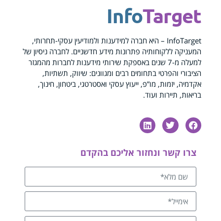
Info
Target
InfoTarget – היא חברה למידענות ולמודיעין עסקי-תחרותי,
המעניקה ללקוחותיה פתרונות מידע חדשניים. לחברה ניסיון של
למעלה מ-7 שנים באספקת שירותי מידענות לחברות מהמגזר
הציבורי והפרטי בתחומים רבים ומגוונים: שיווק, תשתיות,
אקדמיה, יזמות, מו”פ, ייעוץ עסקי ואסטרטגי, ביטחון, חינוך,
בריאות, תיירות ועוד.
צרו קשר ונחזור אליכם בהקדם