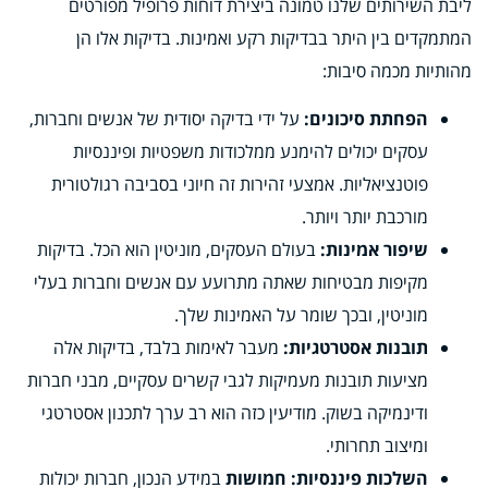
ליבת השירותים שלנו טמונה ביצירת דוחות פרופיל מפורטים
המתמקדים בין היתר בבדיקות רקע ואמינות. בדיקות אלו הן
מהותיות מכמה סיבות:
הפחתת סיכונים:
על ידי בדיקה יסודית של אנשים וחברות,
עסקים יכולים להימנע ממלכודות משפטיות ופיננסיות
פוטנציאליות. אמצעי זהירות זה חיוני בסביבה רגולטורית
מורכבת יותר ויותר.
שיפור אמינות:
בעולם העסקים, מוניטין הוא הכל. בדיקות
מקיפות מבטיחות שאתה מתרועע עם אנשים וחברות בעלי
מוניטין, ובכך שומר על האמינות שלך.
תובנות אסטרטגיות:
מעבר לאימות בלבד, בדיקות אלה
מציעות תובנות מעמיקות לגבי קשרים עסקיים, מבני חברות
ודינמיקה בשוק. מודיעין כזה הוא רב ערך לתכנון אסטרטגי
ומיצוב תחרותי.
השלכות פיננסיות: חמושות
במידע הנכון, חברות יכולות