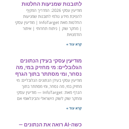
לתובנות שמניעות החלטות
מודיעין עסקי 2026: המדריך המקיף
להפיכת מידע גולמי לתובנות שמניעות
החלטות מאת InfoTarget | מודיעין עסקי
| מחקר שוק | ניתוח תחרותי | איתור
הזדמנויות
קרא עוד »
מודיעין עסקי בעידן הנתונים
הגלובליים: מי מחזיק במי, מה
נסחר, ומי מסתתר בתוך הגרף
‏מודיעין עסקי בעידן הנתונים הגלובליים: מי
מחזיק במי, מה נסחר, ומי מסתתר בתוך
הגרף ‏מאת: InfoTarget — מודיעין עסקי
ומחקר שוק לשוק הישראלי והבינלאומי ‏אם
קרא עוד »
כשה-AI רואה את הנתונים —