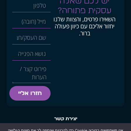
יש לכם שאלה
עסקית פתוחה?
השאירו פרטים, והצוות שלנו
יחזור אליכם עם כיוון פעולה
ברור.
חזרו אליי
יצירת קשר
office@infotarget.co.il
אנו משתמשים בקובצי Cookie כדי להבטיח שנספק לך את חוויית הגלישה