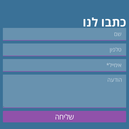
כתבו לנו
שליחה