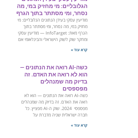
הגלובליים: מי מחזיק במי, מה
נסחר, ומי מסתתר בתוך הגרף
‏מודיעין עסקי בעידן הנתונים הגלובליים: מי
מחזיק במי, מה נסחר, ומי מסתתר בתוך
הגרף ‏מאת: InfoTarget — מודיעין עסקי
ומחקר שוק לשוק הישראלי והבינלאומי ‏אם
קרא עוד »
כשה-AI רואה את הנתונים —
הוא לא רואה את האדם. זה
בדיוק מה שמנהלים
מפספסים
כשה-AI רואה את הנתונים — הוא לא
רואה את האדם. זה בדיוק מה שמנהלים
מפספסי ‏2024. שוק ה-AI מפציץ. כל
חברה ישראלית שניה מדברת על
קרא עוד »