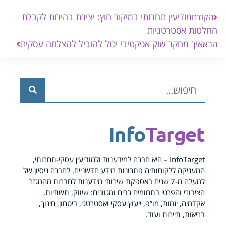
מודיעין תחרותי במיקור חוץ: יצירת בהירות לקבלת
הקודם
החלטות אסטרטגיות
איך מחקר שוק אפקטיבי יכול להוביל להצלחה עסקית
הבא
Info
Target
InfoTarget – היא חברה למידענות ולמודיעין עסקי-תחרותי,
המעניקה ללקוחותיה פתרונות מידע חדשניים. לחברה ניסיון של
למעלה מ-7 שנים באספקת שירותי מידענות לחברות מהמגזר
הציבורי והפרטי בתחומים רבים ומגוונים: שיווק, תשתיות,
אקדמיה, יזמות, מו”פ, ייעוץ עסקי ואסטרטגי, ביטחון, חינוך,
בריאות, תיירות ועוד.