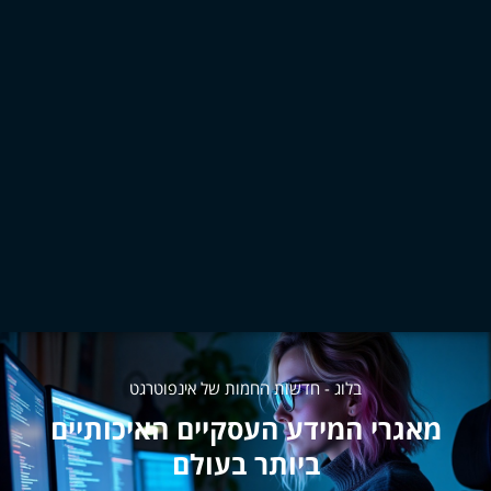
בלוג - חדשות החמות של אינפוטרגט
מאגרי המידע העסקיים האיכותיים
ביותר בעולם