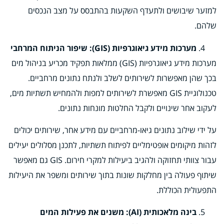
למזער שיבושים ולתעדף השקעות בהתבסס על מצב הנכסים
שלהם.
מערכות מידע גיאוגרפיות (GIS): שיפור הניתוח המרחבי
מערכות מידע גיאוגרפיות (GIS) ממלאות תפקיד מכריע בניהול מים
בכך שהן מאפשרות לשירותים לשלב ולנתח נתונים מרחביים.
טכנולוגיית GIS מאפשרת לשירותים למפות ולהמחיש תשתיות מים,
לעקוב אחר שינויים ולקבל החלטות מונחות נתונים.
על ידי שילוב נתונים גיאו-מרחביים עם מידע אחר, שירותים יכולים
לזהות מיקומים אופטימליים לפיתוח תשתיות, לתכנן מסלולים יעילים
עבור צוותי תחזוקה ולהגיב ביעילות למקרי חירום. GIS גם מאפשר
שיתוף פעולה בין מחלקות שונות בתוך שירותים ומשפר את היעילות
התפעולית הכוללת.
בינה מלאכותית (AI): משנים את פעילות המים