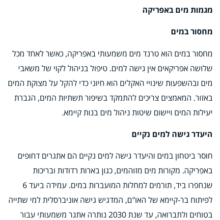
מגמות מים באפריקה
מחסור במים
מחסור במים הוא טרנד מים משמעותי באפריקה, כאשר לאחד מכל
שלושה אפריקאים אין גישה למים. טיפול בניהול לקוי של משאבי
מים ובהשפעות שינויי האקלים הוא חיוני כדי להקל על מצוקת המים
באזור. המאמצים צריכים להתמקד בשיפור תשתיות המים, הגברת
יעילות המים ויישום שיטות ניהול מים בנות קיימא.
היעדר גישה למים נקיים
חוסר ביטחון במים והיעדר גישה למים נקיים הם אתגרים דחופים
באפריקה. מקורות מים מזוהמים, כגון בארות רדודות ובריכות
שנחפרו ביד, תורמים למחלות המועברות במים. עמידה ביעד 6
לפיתוח בר-קיימא של האו"ם, המדגיש גישה אוניברסלית למי שתייה
בטוחים ולתברואה, עד שנת 2030 נותרה אתגר משמעותי עבור