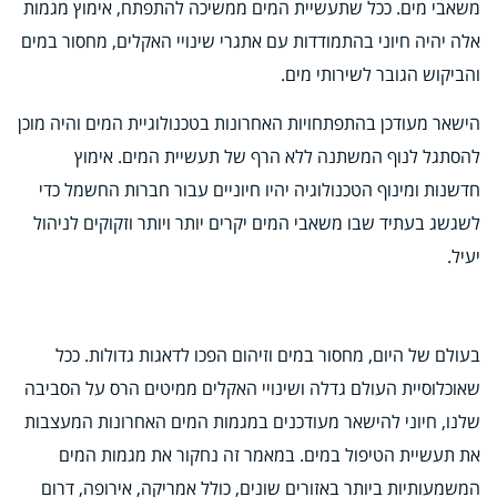
משאבי מים. ככל שתעשיית המים ממשיכה להתפתח, אימוץ מגמות
אלה יהיה חיוני בהתמודדות עם אתגרי שינויי האקלים, מחסור במים
והביקוש הגובר לשירותי מים.
הישאר מעודכן בהתפתחויות האחרונות בטכנולוגיית המים והיה מוכן
להסתגל לנוף המשתנה ללא הרף של תעשיית המים. אימוץ
חדשנות ומינוף הטכנולוגיה יהיו חיוניים עבור חברות החשמל כדי
לשגשג בעתיד שבו משאבי המים יקרים יותר ויותר וזקוקים לניהול
יעיל.
בעולם של היום, מחסור במים וזיהום הפכו לדאגות גדולות. ככל
שאוכלוסיית העולם גדלה ושינויי האקלים ממיטים הרס על הסביבה
שלנו, חיוני להישאר מעודכנים במגמות המים האחרונות המעצבות
את תעשיית הטיפול במים. במאמר זה נחקור את מגמות המים
המשמעותיות ביותר באזורים שונים, כולל אמריקה, אירופה, דרום