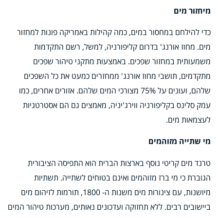
מיחזור מים
כדי להילחם במחסור במים, כמה קהילות באמריקה פונות למחזור
מים. מחוז אורנג' בדרום קליפורניה, למשל, רשם התקדמות
משמעותית במחזור שפכים. באמצעות מתקני טיהור שפכים
מתקדמים, תושבי מחוז אורנג' ממחזרים כמעט את כל השפכים
שלהם, ועונים על 75% מצורכי המים שלהם. אזורים אחרים, כמו
עמק סלינס בקליפורניה ווירג'יניה, מאמצים גם הם אסטרטגיות
לעצמאות מים.
מי שתייה מזוהמים
טרנד מים קריטי נוסף בארצות הברית הוא התפיסה הציבורית
הגוברת כי מי ברז מזוהמים ואינם בטוחים לשתייה. תשתיות
מיושנות, עם צינורות מים משנות ה- 1800, תורמות לזיהום מים
ביישובים רבים. ללא תחזוקה ועדכונים נאותים, מערכות טיהור המים