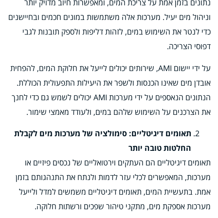
נתונים בזמן אמת על צריכת המים, ומאפשרות חיוב מדויק יותר
וניהול מים יעיל. מערכות אלה משתמשות במונים חכמים ובחיישנים
כדי לנטר את השימוש במים, לזהות דליפות ולספק תובנות לגבי
דפוסי הצריכה.
על ידי יישום AMI, שירותים יכולים לייעל את חלוקת המים, להפחית
אובדן מים שאינו הכנסות ולשפר את היעילות התפעולית הכוללת.
הנתונים הנאספים על ידי מערכות AMI יכולים לשמש גם כדי לחנך
את הצרכנים על השימוש שלהם במים, ולעודד מאמצי שימור.
תאומים דיגיטליים: סימולציה של מערכות מים לקבלת
החלטות טובה יותר
תאומים דיגיטליים הם העתקים וירטואליים של נכסים פיזיים או
מערכות, המאפשרים לכלי עזר לדמות ולנתח את התנהגותם בזמן
אמת. בתעשיית המים, תאומים דיגיטליים משמשים למדל ולייעל
מערכות אספקת מים, מתקני טיהור שפכים ורשתות חלוקה.