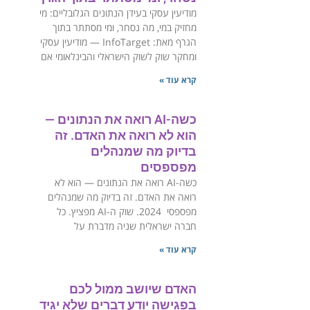
‏מודיעין עסקי בעידן הנתונים הגלובליים: מי
מחזיק במי, מה נסחר, ומי מסתתר בתוך
הגרף ‏מאת: InfoTarget — מודיעין עסקי
ומחקר שוק לשוק הישראלי והבינלאומי ‏אם
קרא עוד »
כשה-AI רואה את הנתונים —
הוא לא רואה את האדם. זה
בדיוק מה שמנהלים
מפספסים
כשה-AI רואה את הנתונים — הוא לא
רואה את האדם. זה בדיוק מה שמנהלים
מפספסי ‏2024. שוק ה-AI מפציץ. כל
חברה ישראלית שניה מדברת על
קרא עוד »
האדם שיושב ממול לכם
בפגישה יודע דברים שלא יגיד