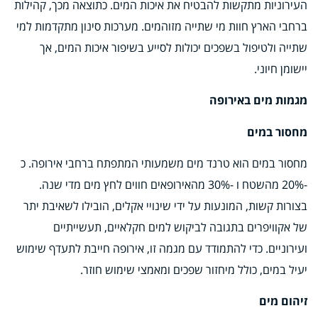
העירוניות מתקשות להבטיח את איכות המים. כתוצאה מכך, קהילות
ברחבי הארץ חוות מי שתייה מזוהמים. מערכות סינון מתקדמות למי
שתייה ולטיפול בשפכים יכולות לסייע בשיפור איכות המים, אך
יישומן חיוני.
מגמות מים באירופה
מחסור במים
מחסור במים הוא טרנד מים משמעותי המתפתח ברחבי אירופה. כ
-20% מהשטח ו -30% מהאירופאים חווים לחץ מים מדי שנה.
בצורות קשות, המונעות על ידי שינויי אקלים, הובילו לשאיבת יתר
של אקוויפרים בתגובה לביקוש למים חקלאיים, תעשייתיים
ועירוניים. כדי להתמודד עם מגמה זו, אירופה חייבת לתעדף שימוש
יעיל במים, כולל מיחזור שפכים ומאמצי שימוש חוזר.
זיהום מים