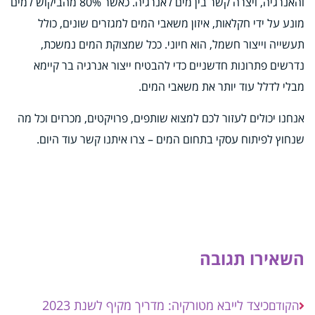
והאנרגיה, ויצרה קשר בין מים לאנרגיה. כאשר 80% מהביקוש למים
מונע על ידי חקלאות, איזון משאבי המים למגזרים שונים, כולל
תעשייה וייצור חשמל, הוא חיוני. ככל שמצוקת המים נמשכת,
נדרשים פתרונות חדשניים כדי להבטיח ייצור אנרגיה בר קיימא
מבלי לדלל עוד יותר את משאבי המים.
אנחנו יכולים לעזור לכם למצוא שותפים, פרויקטים, מכרזים וכל מה
שנחוץ לפיתוח עסקי בתחום המים – צרו איתנו קשר עוד היום.
השאירו תגובה
כיצד לייבא מטורקיה: מדריך מקיף לשנת 2023
הקודם