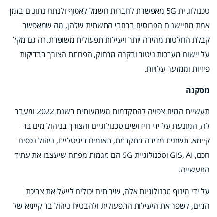
טכנולוגיית 5G מאפשרת לחברות חשמל לאסוף ולנתח נתונים בזמן
אמת מחיישנים הפרוסים ברחבי התשתית שלהן, מה שמאפשר
קבלת החלטות מהירה יותר ויעילות תפעולית משופרת. זה גם מקל
על יישום מערכות ניטור ובקרה מרחוק, הפחתת הצורך בבדיקות
פיזיות וממזער עלויות.
מסקנה
תעשיית המים צפויה להתקדמות משמעותית בשנת 2022 ומעבר
לה, המונעת על ידי חידושים טכנולוגיים והצורך בניהול מים בר
קיימא. תשתית מדידה מתקדמת, תאומים דיגיטליים, ניהול נכסים
חכם, GIS, AI וטכנולוגיית 5G הם מגמות מפתח שיעצבו את עתיד
התעשייה.
על ידי מינוף טכנולוגיות אלה, שירותים יכולים לייעל את צריכת
המים, לשפר את היעילות התפעולית ולהבטיח ניהול בר קיימא של