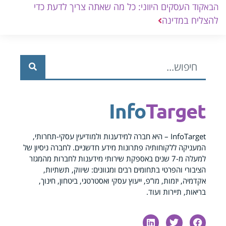
קוד העסקים היווני: כל מה שאתה צריך לדעת כדי
הבא
להצליח במדינה
Info
Target
InfoTarget – היא חברה למידענות ולמודיעין עסקי-תחרותי,
המעניקה ללקוחותיה פתרונות מידע חדשניים. לחברה ניסיון של
למעלה מ-7 שנים באספקת שירותי מידענות לחברות מהמגזר
הציבורי והפרטי בתחומים רבים ומגוונים: שיווק, תשתיות,
אקדמיה, יזמות, מו”פ, ייעוץ עסקי ואסטרטגי, ביטחון, חינוך,
בריאות, תיירות ועוד.