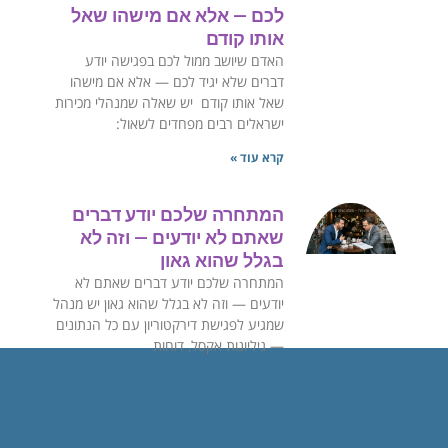
לכם — אלא אם מישהו שאל
אותו קודם
האדם שיושב ממול לכם בפגישה יודע
דברים שלא יגיד לכם — אלא אם מישהו
שאל אותו קודם ‏יש שאלה שמנהלי מכירות
ישראלים רבים מפחדים לשאול:
קרא עוד »
המתחרה שלכם יודע דברים
שאתם לא יודעים — וזה לא
בגלל שהוא גאון
המתחרה שלכם יודע דברים שאתם לא
יודעים — וזה לא בגלל שהוא גאון ‏יש מנהל
שמגיע לפגישת דירקטוריון עם כל הנתונים
— גיליונות אקסל, דוחות
קרא עוד »