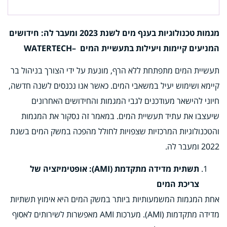
מגמות טכנולוגיות בענף מים לשנת 2023 ומעבר לה: חידושים
המניעים קיימות ויעילות בתעשיית המים
–
WATERTECH
תעשיית המים מתפתחת ללא הרף, מונעת על ידי הצורך בניהול בר
קיימא ושימוש יעיל במשאבי המים. כאשר אנו נכנסים לשנה חדשה,
חיוני להישאר מעודכנים לגבי המגמות והחידושים האחרונים
שיעצבו את עתיד תעשיית המים. במאמר זה נסקור את המגמות
והטכנולוגיות המרכזיות שצפויות לחולל מהפכה במשק המים בשנת
2022 ומעבר לה.
תשתית מדידה מתקדמת (AMI): אופטימיזציה של
צריכת המים
אחת המגמות המשמעותיות ביותר במשק המים היא אימוץ תשתיות
מדידה מתקדמות (AMI). מערכות AMI מאפשרות לשירותים לאסוף