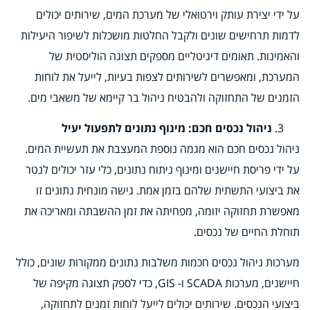
על ידי יצירת עותק וירטואלי של מערכת המים, שירותים יכולים
לדמות תרחישים שונים ולקבל החלטות מושכלות לשיפור היעילות
והאמינות. תאומים דיגיטליים מספקים תצוגה הוליסטית של
המערכת, ומאפשרים לשירותים לצפות בעיות, לייעל את לוחות
הזמנים של התחזוקה ולהבטיח ניהול בר קיימא של משאבי מים.
ניהול נכסים חכם: מינוף נתונים לתפעול יעיל
ניהול נכסים חכם הוא מגמה נוספת המעצבת את תעשיית המים.
על ידי פריסת חיישנים ומינוף ניתוח נתונים, כלי עזר יכולים לנטר
את ביצועי התשתית שלהם בזמן אמת. גישה מונחית נתונים זו
מאפשרת תחזוקה יזומה, מפחיתה את זמן ההשבתה ומאריכה את
תוחלת החיים של נכסים.
מערכות ניהול נכסים חכמות משלבות נתונים ממקורות שונים, כולל
חיישנים, מערכות SCADA ו- GIS, כדי לספק תצוגה מקיפה של
ביצועי הנכסים. שירותים יכולים לייעל לוחות זמנים לתחזוקה,