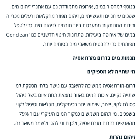
בנוסף למחסור במים, אירופה מתמודדת גם עם אתגרי זיהום מים.
שפכים עירוניים ותעשייתיים, זיהום מפוזר מחקלאות ורעלים מכרייה
ודירות המנותקות ממערכות ביוב תורמים לזיהום מים. כדי לטפל
במים של אירופה ביעילות, פתרונות חיטוי חדשניים כגון Genclean
מפותחים כדי להבטיח משאבי מים בטוחים יותר.
מגמות מים בדרום מזרח אסיה
מי שתייה לא מספיקים
דרום-מזרח אסיה ממשיכה להיאבק עם גישה בלתי מספקת למי
שתייה נקיים. איכות המים באזור נמצאת תחת איום בשל ניהול
פסולת לקוי, ייצור, שימוש יתר בכימיקלים, חקלאות וטיפול לקוי
בשפכים. מי תהום משמשים כמקור המים העיקרי עבור 79%
מהאנשים בדרום מזרח אסיה, ולכן חיוני להגן ולשמר משאב זה.
זיהום נהרות