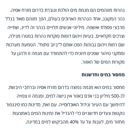
נהרות מזוהמים הם מגמת מים הולכת וגוברת בדרום מזרח אסיה.
נהר המקונג, אחד הנהרות הארוכים בעולם, הפך מזוהם מאוד בגלל
מרבצי פסולת ואשפה. מיליוני אנשים תלויים בנהר זה לדיג, שתייה
וצרכים חקלאיים. בעיות זיהום דומות פוקדות נהרות במטרו מנילה,
שם רמות זיהום גבוהות הפכו אותם ל"ביוב פתוח". הטמעת מערכות
ומתקני טיהור שפכים חיונית כדי להתמודד עם מגמה זו ולהגן על
מקורות המים של האזור.
מחסור במים וחדשנות
מחסור במים הוא מגמה נפוצה בדרום מזרח אסיה וברחבי היבשת.
לכ-500 מיליון בני אדם באזור אין גישה למים, ומגמה זו צפויה
להימשך עם העיור וגידול האוכלוסייה. עם זאת, מדינות כמו סינגפור
נוקטות צעדים חדשניים כדי להגדיל את זמינות המים באמצעות
מחזור מים, לענות על עד 40% מהביקוש למים במדינה.