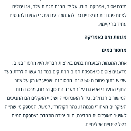
מזרח אסיה, אפריקה והודו. על ידי הבנת מגמות אלה, אנו יכולים
לפתח פתרונות חדשניים כדי להתמודד עם אתגרי המים ולהבטיח
עתיד בר קיימא.
מגמות מים באמריקה
מחסור במים
אחת המגמות הבוערות במים בארצות הברית היא מחסור במים.
מדענים צופים כי אספקת המים המתוקים במדינה עשויה לרדת בעד
שליש בתוך פחות מ-50 שנה. מחסור זה ישפיע לא רק על אזורי
החוף המערבי אלא גם על המערב התיכון, הדרום, מרכז ודרום
המישורים הגדולים. גידול האוכלוסייה ושינויי האקלים הם המניעים
העיקריים מאחורי מגמה זו. נהר הקולורדו, למשל, המספק מי שתייה
ל-10% מאוכלוסיית המדינה, חווה ירידה מתמדת באספקת המים
בשל שינויים אקלימיים.