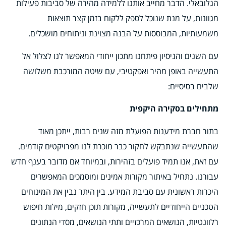
הגלובאלי. הדבר מחייב אותנו ללמידה מהירה של סביבות פעילות
מגוונות, על מנת שנוכל לספק ללקוח בזמן קצר תוצאות
משמעותיות, המבוססות על הבנה מצוינת וניתוחים מושכלים.
עם השנים והניסיון פיתחנו מתכון ייחודי המאפשר לנו לצלול אל
התעשייה באופן מהיר ואפקטיבי, עם שיטה המורכבת משלושה
שלבים בסיסיים:
מתחילים בסקירה היקפית
בתור חברת מידענות הפועלת מזה שנים רבות, ייתכן מאוד
שהתעשייה שנתבקש לחקור כבר מוכרת לנו מפרויקטים קודמים.
עם זאת, אנו תמיד פועלים בזהירות, ובמיוחד אם מדובר בענף חדש
עבורנו. נתחיל באיתור מקורות אמינים ומוסמכים המאפשרים
היכרות ראשונית עם סביבת המידע. בין היתר נבין את המינוחים
הטכניים הייחודיים לתעשייה, מקורות תוכן חזקים, מילות חיפוש
רלוונטיות, הנושאים המרכזיים ותתי הנושאים, מסדי הנתונים