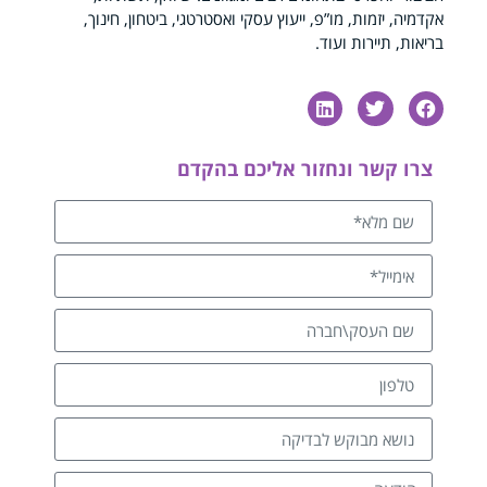
אקדמיה, יזמות, מו”פ, ייעוץ עסקי ואסטרטגי, ביטחון, חינוך,
בריאות, תיירות ועוד.
צרו קשר ונחזור אליכם בהקדם