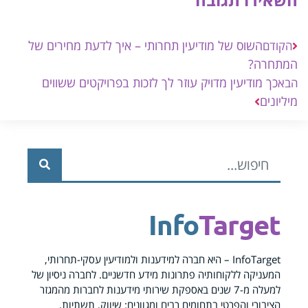
השוס של מודיעין תחרותי – איך לדעת מחירים של
הקודם
המתחרה?
כך מודיעין מדויק עוזר לך לזכות בפרויקטים ששווים
הבא
מיליונים
Info
Target
InfoTarget – היא חברה למידענות ולמודיעין עסקי-תחרותי,
המעניקה ללקוחותיה פתרונות מידע חדשניים. לחברה ניסיון של
למעלה מ-7 שנים באספקת שירותי מידענות לחברות מהמגזר
הציבורי והפרטי בתחומים רבים ומגוונים: שיווק, תשתיות,