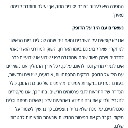
המטרה היא לעבוד בצורה יסודית מחד, אך יעילה וחותרת קדימה
מאידך.
נשארים עם היד על הדופק
אנו לא קופאים על השמרים ומאמינים שמה שגילינו ביום הראשון
למחקר יישאר קבוע גם ביומו האחרון. השוק המודרני הוא דינאמי
להדהים וייתכן מאוד שמה שהתגלה לפני שבוע או שבועיים כבר
אינו לגמרי מדויק ונכון להיום. על כן, לכל אורך התהליך אנו נשארים
עם היד על הדופק ובודקים התפתחויות, אירועים, שינויים וחדשות,
בעודנו נעזרים במקורות אמינים ומהימנים של סביבת התוכן, כולל
הגדרה של התראות לגבי פרסומים חדשים. בתוך כך, אנו מקפידים
להגביל ולדייק את זרם המידע באמצעות עדכון שאלות מפתח וכלים
טכנולוגיים, על מנת שלא נהיה מוצפים,. כך נמשיך לשמור על
מיקוד ונקבל רק את הפיסות החדשות שבאמת מתאימות למטרות
שלנו.