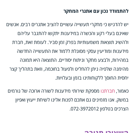
להתמודד נכון עם אתגרי המחקר
יש להדגיש כי מחקרי תעשייה עשויים להציב אתגרים רבים. אנשים
שאינם בעלי רקע והכשרה במידענות יתקשו להתגבר עליהם
ולהשיג תוצאות משמעותיות בפרק זמן סביר. לעומת זאת, חברת
מידענות ומודיעין עסקי מסוגלת ללמוד את התעשייה החדשה
במהירות, ולבצע מחקר וניתוח יסודיים. התוצאה היא תמונה
מהימנה שלפיה ניתן להחליט ולפעול בחוכמה, וזאת בתהליך קצר
יחסית החוסך ללקוחותינו בזמן ובעלויות.
כאמור,
חברתנו
מספקת שירותי מידענות לשורה ארוכה של גורמים
במשק. אנו מזמינים גם אתכם לפנות אלינו לשיחת ייעוץ ואפיון
הצרכים בטלפון 072-3972012.
השאירו תגובה