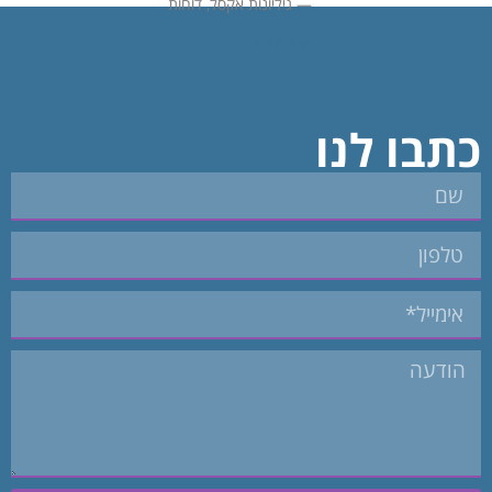
— גיליונות אקסל, דוחות
קרא עוד »
כתבו לנו