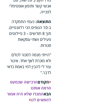
גודל תקציב ונגישות, עם
אנשי קשר ותזמון אופטימלי
לפנייה.
התוצאה:
נעמי התמקדה
ב-10 הגופים הכי רלוונטיים.
תוך 8 חודשים – 3 פיילוטים
פעילים ושתי עסקאות
סגורות.
"הייתי מנסה למכור לכולם
ולא מוכרת לאף אחד. איגור
עזר לי להבין למי באמת כדאי
לדבר."
הקודם
הרכישה שכמעט
הרסה אותנו
הבא
המכרז שלא היה אמור
להתאים לנו