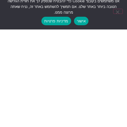
אנו משתמשים בקובצי Cookie כדי להבטיח שנספק לך את חוויית הגלישה
הטובה ביותר באתר שלנו. אם תמשיך להשתמש באתר זה, נניח שאתה
מרוצה ממנו.
אישור
מדיניות פרטיות
מאמרים אחרונים
26/26/2026