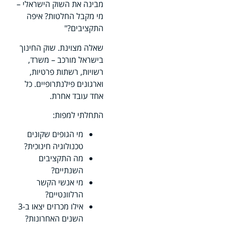
מבינה את השוק הישראלי –
מי מקבל החלטות? איפה
התקציבים?"
שאלה מצוינת. שוק החינוך
בישראל מורכב – משרד,
רשויות, רשתות פרטיות,
וארגונים פילנתרופיים. כל
אחד עובד אחרת.
התחלתי למפות:
מי הגופים שקונים
טכנולוגיה חינוכית?
מה התקציבים
השנתיים?
מי אנשי הקשר
הרלוונטיים?
אילו מכרזים יצאו ב-3
השנים האחרונות?