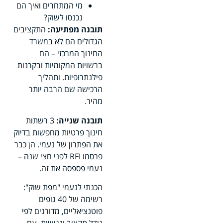
מי המתחרים ואיך הם
נכנסו לשוק?
תובנה מפתיעה:
התקציבים
הגדולים הם לא במשרד
החינוך המרכזי – הם
ברשויות המקומיות ובקרנות
פילנתרופיות. ותהליך
הרכישה שם הרבה יותר
מהיר.
תובנה שנייה:
3 רשתות
חינוך פרטיות מחפשות בדיוק
את הפתרון של נעמי. הן כבר
פרסמו RFI לפני חצי שנה –
נעמי פספסה את זה.
הכנתי לנעמי "מפת שוק":
רשימה של 40 גופים
פוטנציאליים, מדורגים לפי