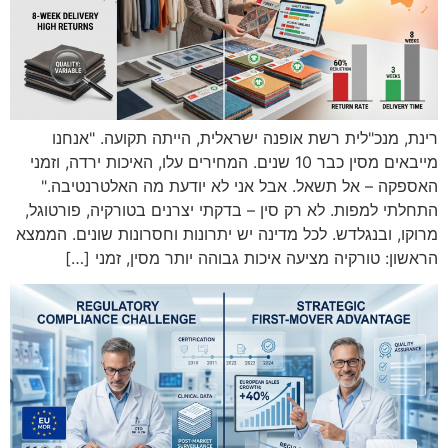
רינת, מנכ"לית רשת אופנה ישראלית, הייתה תקועה. "אנחנו
מייבאים מסין כבר 10 שנים. המחירים עלו, האיכות ירדה, וזמני
האספקה – אל תשאל. אבל אני לא יודעת מה האלטרנטיבה."
התחלתי למפות. לא רק סין – בדקתי יצרנים בטורקיה, פורטוגל,
מרוקו, ובנגלדש. לכל מדינה יש יתרונות וחסרונות שונים. הממצא
הראשון: טורקיה מציעה איכות גבוהה יותר מסין, זמני […]