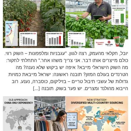
יובל, חקלאי מהעמק, רצה לגוון. "עגבניות ומלפפונות – השוק רווי.
כולם מייצרים אותו דבר. אני צריך משהו אחר." התחלתי לחקור:
מה השוק הישראלי מייבא? איפה יש ביקוש שלא נענה? מה
הטרנדים בעולם המזון? תובנה ראשונה: ישראל מייבאת כמויות
גדולות של עשבי תיבול טריים – בזיליקום, כוסברה, נענע. רוב
הייבוא מהולנד ומצרים. יש פער בשוק. תובנה […]