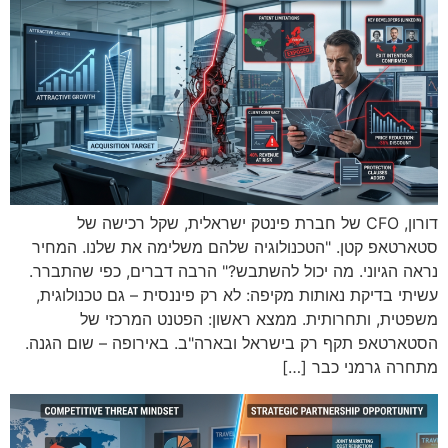
דורון, CFO של חברת פינטק ישראלית, שקל רכישה של
סטארטאפ קטן. "הטכנולוגיה שלהם משלימה את שלנו. המחיר
נראה הגיוני. מה יכול להשתבש?" הרבה דברים, כפי שהתברר.
עשיתי בדיקת נאותות מקיפה: לא רק פיננסית – גם טכנולוגית,
משפטית, ותחרותית. ממצא ראשון: הפטנט המרכזי של
הסטארטאפ תקף רק בישראל ובארה"ב. באירופה – שום הגנה.
מתחרה גרמני כבר […]