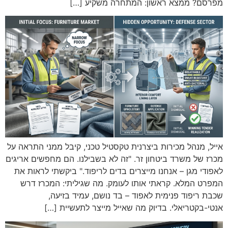
מפרסם? ממצא ראשון: המתחרה משקיע […]
אייל, מנהל מכירות ביצרנית טקסטיל טכני, קיבל ממני התראה על
מכרז של משרד ביטחון זר. "זה לא בשבילנו. הם מחפשים אריגים
לאפודי מגן – אנחנו מייצרים בדים לריפוד." ביקשתי לראות את
המפרט המלא. קראתי אותו לעומק. מה שגיליתי: המכרז דרש
שכבת ריפוד פנימית לאפוד – בד נושם, עמיד בזיעה,
אנטי-בקטריאלי. בדיוק מה שאייל מייצר לתעשיית […]