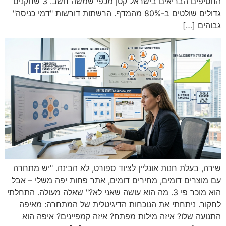
החטיפים הבריאים בישראל קטן מכפי שמשה חשב. 3 שחקנים
גדולים שולטים ב-80% מהמדף. הרשתות דורשות "דמי כניסה"
גבוהים […]
שירה, בעלת חנות אונליין לציוד ספורט, לא הבינה. "יש מתחרה
עם מוצרים דומים, מחירים דומים, אתר פחות יפה משלי – אבל
הוא מוכר פי 3. מה הוא עושה שאני לא?" שאלה מעולה. התחלתי
לחקור. ניתחתי את הנוכחות הדיגיטלית של המתחרה: מאיפה
התנועה שלו? איזה מילות מפתח? איזה קמפיינים? איפה הוא