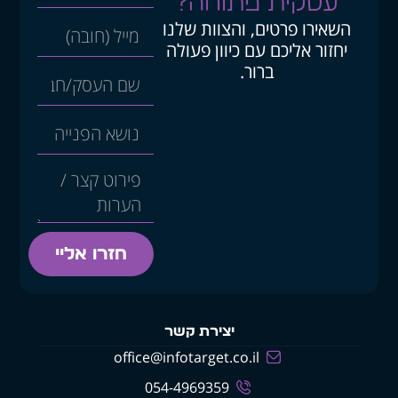
עסקית פתוחה?
השאירו פרטים, והצוות שלנו
יחזור אליכם עם כיוון פעולה
ברור.
חזרו אליי
יצירת קשר
office@infotarget.co.il
054-4969359