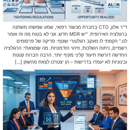
ד"ר אלון, CTO בחברת מכשור רפואי, שמע שמשהו משתנה
ברגולציה האירופית. "יש MDR חדש. אני לא בטוח מה זה אומר
לנו." הקמתי לו מעקב רגולטורי שוטף: סריקה של פרסומים
רשמיים, ניתוח השלכות, וזיהוי הזדמנויות. מה שמצאתי: הרגולציה
החדשה דורשת תיעוד קליני מקיף יותר. הרבה חברות קטנות
ובינוניות לא יעמדו בדרישות – הן יצטרכו לצאת מהשוק […]